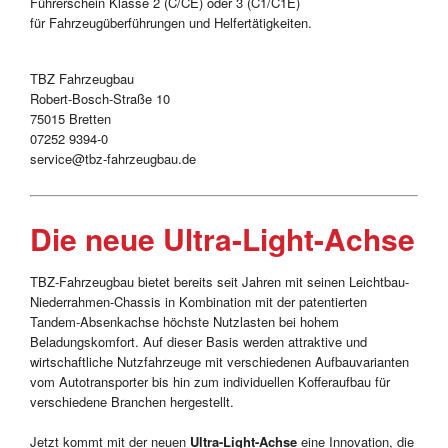
Führerschein Klasse 2 (C/CE) oder 3 (C1/C1E)
für Fahrzeugüberführungen und Helfertätigkeiten.
TBZ Fahrzeugbau
Robert-Bosch-Straße 10
75015 Bretten
07252 9394-0
service@tbz-fahrzeugbau.de
Die neue Ultra-Light-Achse
TBZ-Fahrzeugbau bietet bereits seit Jahren mit seinen Leichtbau-
Niederrahmen-Chassis in Kombination mit der patentierten
Tandem-Absenkachse höchste Nutzlasten bei hohem
Beladungskomfort. Auf dieser Basis werden attraktive und
wirtschaftliche Nutzfahrzeuge mit verschiedenen Aufbauvarianten
vom Autotransporter bis hin zum individuellen Kofferaufbau für
verschiedene Branchen hergestellt.
Jetzt kommt mit der neuen
Ultra-Light-Achse
eine Innovation, die