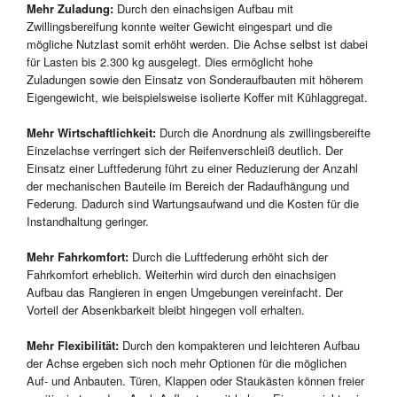
Mehr Zuladung:
Durch den einachsigen Aufbau mit
Zwillingsbereifung konnte weiter Gewicht eingespart und die
mögliche Nutzlast somit erhöht werden. Die Achse selbst ist dabei
für Lasten bis 2.300 kg ausgelegt. Dies ermöglicht hohe
Zuladungen sowie den Einsatz von Sonderaufbauten mit höherem
Eigengewicht, wie beispielsweise isolierte Koffer mit Kühlaggregat.
Mehr Wirtschaftlichkeit:
Durch die Anordnung als zwillingsbereifte
Einzelachse verringert sich der Reifenverschleiß deutlich. Der
Einsatz einer Luftfederung führt zu einer Reduzierung der Anzahl
der mechanischen Bauteile im Bereich der Radaufhängung und
Federung. Dadurch sind Wartungsaufwand und die Kosten für die
Instandhaltung geringer.
Mehr Fahrkomfort:
Durch die Luftfederung erhöht sich der
Fahrkomfort erheblich. Weiterhin wird durch den einachsigen
Aufbau das Rangieren in engen Umgebungen vereinfacht. Der
Vorteil der Absenkbarkeit bleibt hingegen voll erhalten.
Mehr Flexibilität:
Durch den kompakteren und leichteren Aufbau
der Achse ergeben sich noch mehr Optionen für die möglichen
Auf- und Anbauten. Türen, Klappen oder Staukästen können freier